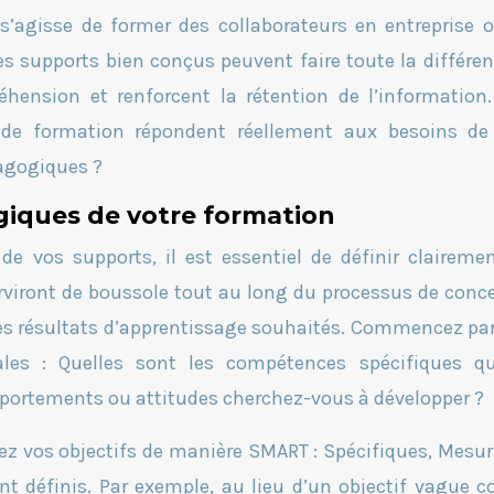
’agisse de former des collaborateurs en entreprise 
 supports bien conçus peuvent faire toute la différenc
réhension et renforcent la rétention de l’information
de formation répondent réellement aux besoins de 
dagogiques ?
ogiques de votre formation
de vos supports, il est essentiel de définir claireme
erviront de boussole tout au long du processus de conc
 les résultats d’apprentissage souhaités. Commencez pa
les : Quelles sont les compétences spécifiques qu
portements ou attitudes cherchez-vous à développer ?
lez vos objectifs de manière SMART : Spécifiques, Mesur
ent définis. Par exemple, au lieu d’un objectif vague