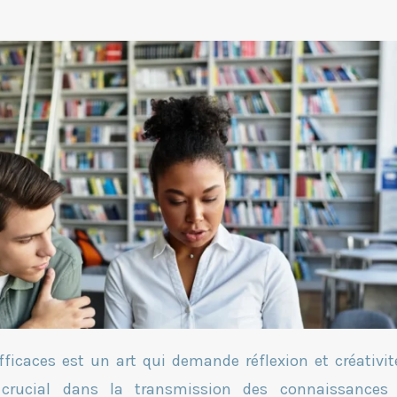
ficaces est un art qui demande réflexion et créativit
 crucial dans la transmission des connaissances 