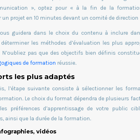
nication », optez pour « à la fin de la formatio
r un projet en 10 minutes devant un comité de direction 
 vous guidera dans le choix du contenu à inclure da
 déterminer les méthodes d’évaluation les plus appro
. N’oubliez pas que des objectifs bien définis constitu
gogiques de formation
réussie.
orts les plus adaptés
is, l’étape suivante consiste à sélectionner les form
formation. Le choix du format dépendra de plusieurs fact
es préférences d’apprentissage de votre public cibl
, ainsi que la durée de la formation.
infographies, vidéos