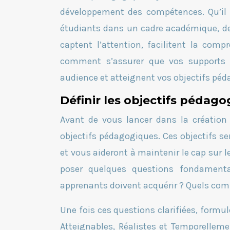
développement des compétences. Qu’il s
étudiants dans un cadre académique, des
captent l’attention, facilitent la comp
comment s’assurer que vos supports 
audience et atteignent vos objectifs pé
Définir les objectifs pédag
Avant de vous lancer dans la création 
objectifs pédagogiques. Ces objectifs s
et vous aideront à maintenir le cap sur
poser quelques questions fondamenta
apprenants doivent acquérir ? Quels com
Une fois ces questions clarifiées, formu
Atteignables, Réalistes et Temporellem