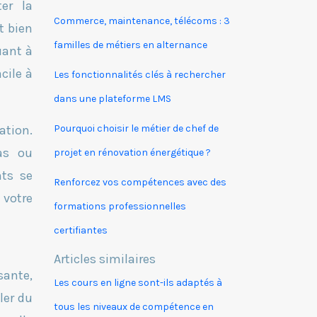
ter la
Commerce, maintenance, télécoms : 3
t bien
familles de métiers en alternance
uant à
cile à
Les fonctionnalités clés à rechercher
dans une plateforme LMS
ation.
Pourquoi choisir le métier de chef de
cas ou
projet en rénovation énergétique ?
nts se
Renforcez vos compétences avec des
 votre
formations professionnelles
certifiantes
Articles similaires
sante,
Les cours en ligne sont-ils adaptés à
ler du
tous les niveaux de compétence en