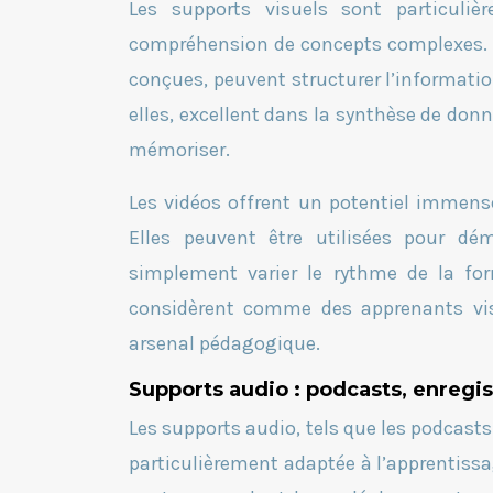
Les supports visuels sont particulièr
compréhension de concepts complexes. Le
conçues, peuvent structurer l’informatio
elles, excellent dans la synthèse de don
mémoriser.
Les vidéos offrent un potentiel immens
Elles peuvent être utilisées pour dé
simplement varier le rythme de la fo
considèrent comme des apprenants vis
arsenal pédagogique.
Supports audio : podcasts, enregi
Les supports audio, tels que les podcasts
particulièrement adaptée à l’apprentissa