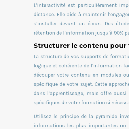
L’interactivité est particulièrement i
distance. Elle aide à maintenir l’engage
s’installer devant un écran. Des étu
rétention de l’information jusqu’à 90% p
Structurer le contenu pour f
La structure de vos supports de format
logique et cohérente de l’information 
découper votre contenu en modules ou 
spécifique de votre sujet. Cette appro
dans l’apprentissage, mais offre aussi l
spécifiques de votre formation si nécessa
Utilisez le principe de la pyramide i
informations les plus importantes ou l