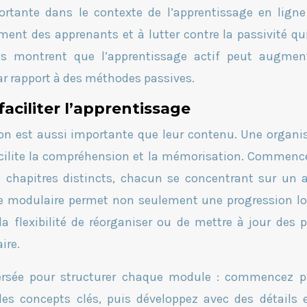
mportante dans le contexte de l’apprentissage en lign
ment des apprenants et à lutter contre la passivité qu
des montrent que l’apprentissage actif peut augmen
ar rapport à des méthodes passives.
aciliter l’apprentissage
ion est aussi importante que leur contenu. Une organi
facilite la compréhension et la mémorisation. Commenc
chapitres distincts, chacun se concentrant sur un 
che modulaire permet non seulement une progression l
a flexibilité de réorganiser ou de mettre à jour des p
ire.
nversée pour structurer chaque module : commencez p
es concepts clés, puis développez avec des détails 