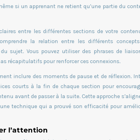
ême si un apprenant ne retient qu’une partie du conte
claires entre les différentes sections de votre conten
omprendre la relation entre les différents concept
u sujet. Vous pouvez utiliser des phrases de liaiso
 récapitulatifs pour renforcer ces connexions.
ment inclure des moments de pause et de réflexion. In
cices courts à la fin de chaque section pour encourag
tenu avant de passer à la suite. Cette approche s’align
 une technique qui a prouvé son efficacité pour amélio
r l’attention