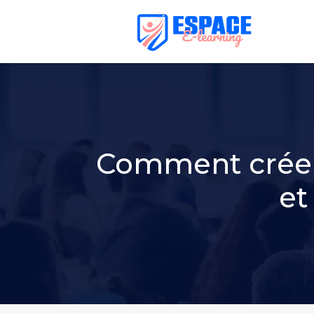
Comment créer 
et