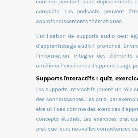
contenu pendant leurs déplacements ou
complète. Les podcasts peuvent être
approfondissements thématiques.
L’utilisation de supports audio peut é
d’apprentissage auditif prononcé. Envi
l’information. Intégrer des éléments
améliorer l’expérience d’apprentissage p
Supports interactifs : quiz, exerci
Les supports interactifs jouent un rôle 
des connaissances. Les quiz, par exemple
être utilisés comme des exercices d’appre
concepts étudiés. Les exercices prati
pratique leurs nouvelles compétences d