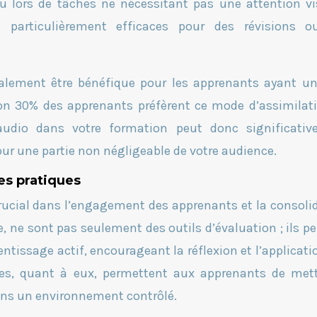
 lors de tâches ne nécessitant pas une attention vi
 particulièrement efficaces pour des révisions o
galement être bénéfique pour les apprenants ayant un
ron 30% des apprenants préfèrent ce mode d’assimilat
 audio dans votre formation peut donc significati
our une partie non négligeable de votre audience.
ces pratiques
crucial dans l’engagement des apprenants et la consoli
, ne sont pas seulement des outils d’évaluation ; ils p
ntissage actif, encourageant la réflexion et l’applicati
ques, quant à eux, permettent aux apprenants de met
ans un environnement contrôlé.