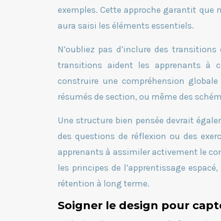
exemples. Cette approche garantit que m
aura saisi les éléments essentiels.
N’oubliez pas d’inclure des transitions 
transitions aident les apprenants à c
construire une compréhension globale d
résumés de section, ou même des schémas
Une structure bien pensée devrait égale
des questions de réflexion ou des exer
apprenants à assimiler activement le con
les principes de l’apprentissage espacé,
rétention à long terme.
Soigner le design pour capte