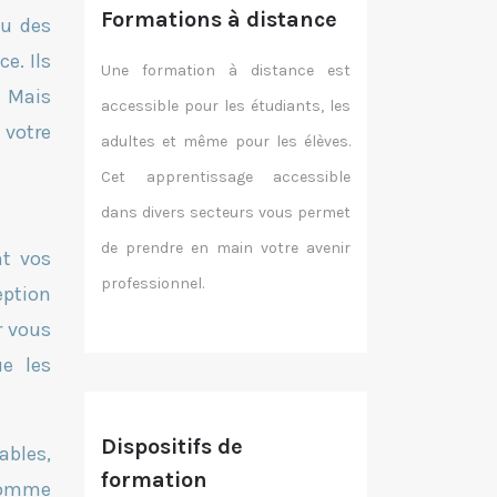
Formations à distance
ou des
e. Ils
Une formation à distance est
. Mais
accessible pour les étudiants, les
votre
adultes et même pour les élèves.
Cet apprentissage accessible
dans divers secteurs vous permet
de prendre en main votre avenir
nt vos
professionnel.
eption
r vous
e les
Dispositifs de
ables,
formation
 comme