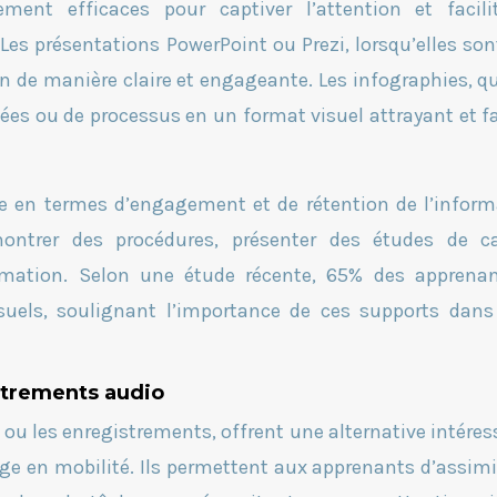
ement efficaces pour captiver l’attention et facili
s présentations PowerPoint ou Prezi, lorsqu’elles son
n de manière claire et engageante. Les infographies, q
nées ou de processus en un format visuel attrayant et fa
e en termes d’engagement et de rétention de l’inform
montrer des procédures, présenter des études de 
rmation. Selon une étude récente, 65% des apprena
uels, soulignant l’importance de ces supports dans
strements audio
 ou les enregistrements, offrent une alternative intéres
ge en mobilité. Ils permettent aux apprenants d’assimi